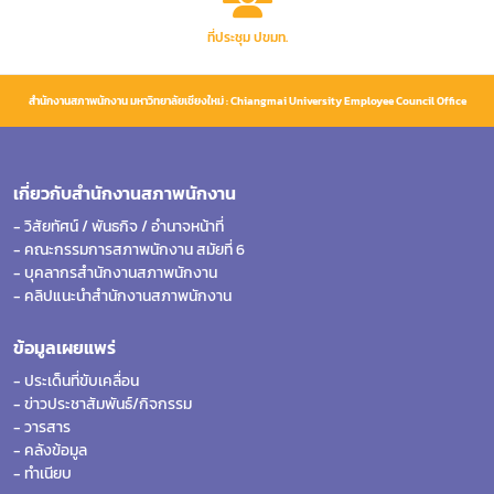
ที่ประชุม ปขมท.
สำนักงานสภาพนักงาน มหาวิทยาลัยเชียงใหม่ : Chiangmai University Employee Council Office
เกี่ยวกับสำนักงานสภาพนักงาน
- วิสัยทัศน์ / พันธกิจ / อำนาจหน้าที่
- คณะกรรมการสภาพนักงาน สมัยที่ 6
- บุคลากรสำนักงานสภาพนักงาน
- คลิปแนะนำสำนักงานสภาพนักงาน
ข้อมูลเผยแพร่
- ประเด็นที่ขับเคลื่อน
- ข่าวประชาสัมพันธ์/กิจกรรม
- วารสาร
- คลังข้อมูล
- ทำเนียบ